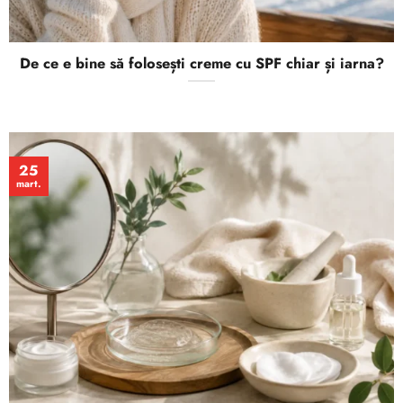
De ce e bine să folosești creme cu SPF chiar și iarna?
25
mart.