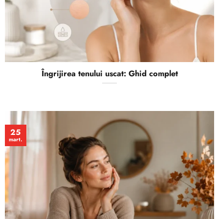
Îngrijirea tenului uscat: Ghid complet
25
mart.