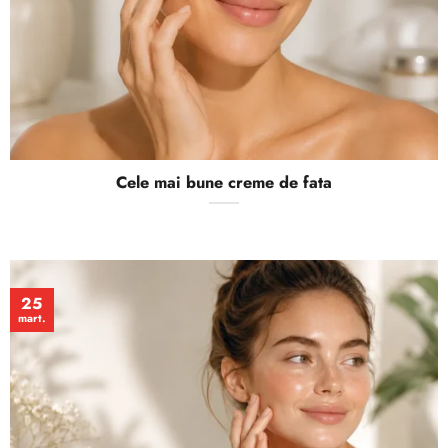
Cele mai bune creme de fata
25
mart.