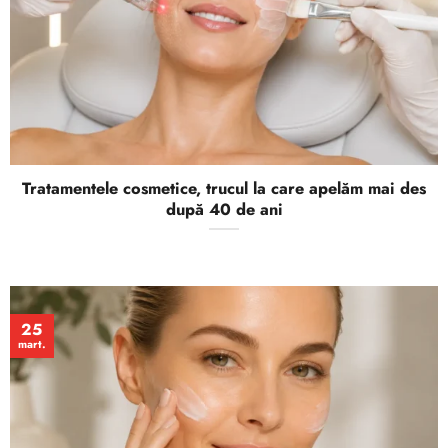
Tratamentele cosmetice, trucul la care apelăm mai des
după 40 de ani
25
mart.