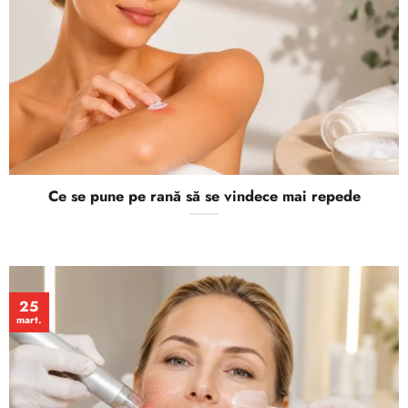
Ce se pune pe rană să se vindece mai repede
25
mart.