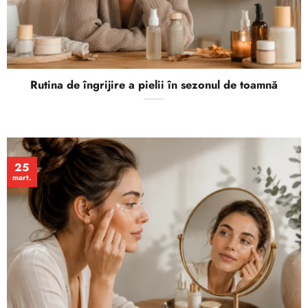
Rutina de îngrijire a pielii în sezonul de toamnă
25
mart.