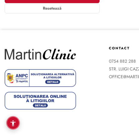
Resetează
CONTACT
0754 882 288
STR. LUIGI CA
OFFICE@MARTI