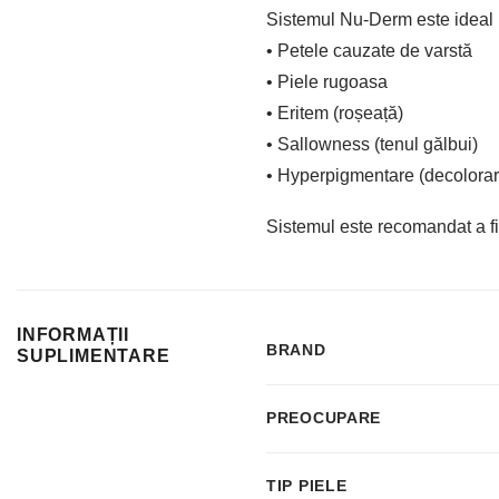
Sistemul Nu-Derm este ideal 
• Petele cauzate de varstă
• Piele rugoasa
• Eritem (roșeață)
• Sallowness (tenul gălbui)
• Hyperpigmentare (decolorar
Sistemul este recomandat a fi 
INFORMAȚII
BRAND
SUPLIMENTARE
PREOCUPARE
TIP PIELE