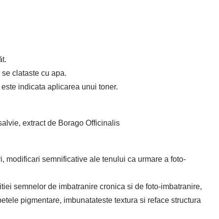
t.
 se clataste cu apa.
 este indicata aplicarea unui toner.
alvie, extract de Borago Officinalis
, modificari semnificative ale tenului ca urmare a foto-
tiei semnelor de imbatranire cronica si de foto-imbatranire,
petele pigmentare, imbunatateste textura si reface structura