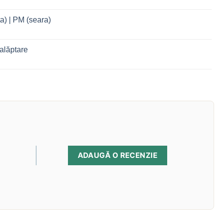
a) | PM (seara)
alăptare
ADAUGĂ O RECENZIE