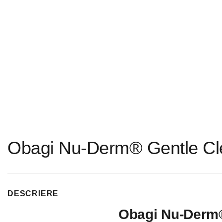
Obagi Nu-Derm® Gentle Cl
DESCRIERE
Obagi Nu-Derm®