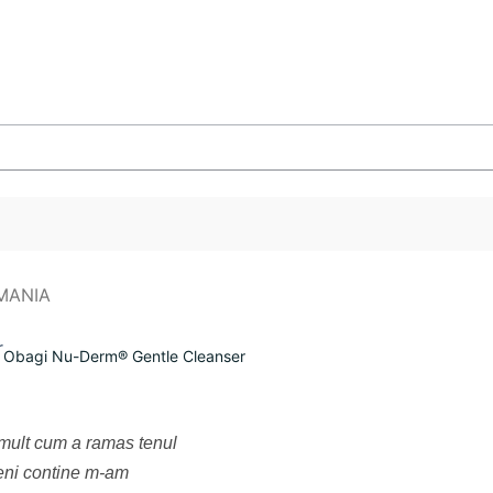
Obagi Nu-Derm® Gentle Cleanser
 mult cum a ramas tenul
beni contine m-am