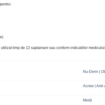
pentru:
e)
utilizat timp de 12 saptamani sau conform indicatiilor medicului
Nu-Derm | O
Acnee | Anti
Mixtă