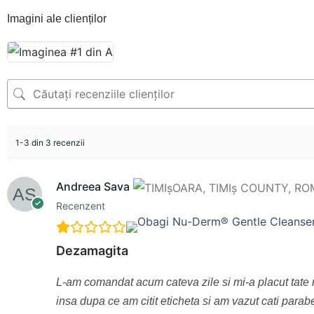
Imagini ale clienților
1-3 din 3 recenzii
Andreea Sava
Recenzent
Dezamagita
L-am comandat acum cateva zile si mi-a placut tate
insa dupa ce am citit eticheta si am vazut cati para