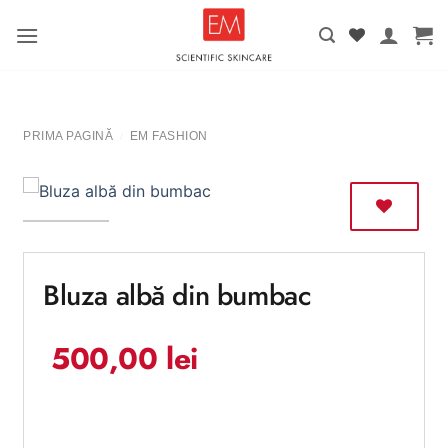
Salt
la
conținut
PRIMA PAGINĂ
EM FASHION
/
Bluza albă din bumbac
500,00
lei