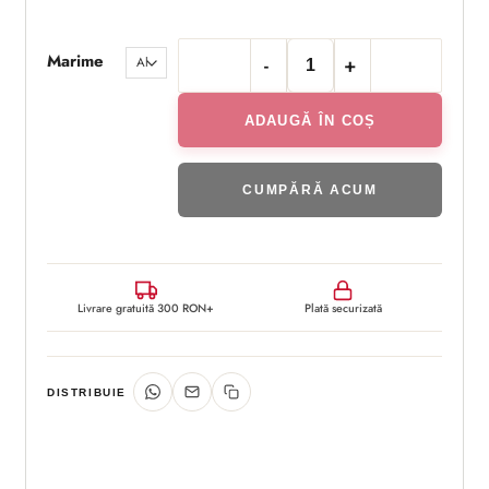
Marime
Cantitate Bluza albă din bum
ADAUGĂ ÎN COȘ
CUMPĂRĂ ACUM
Livrare gratuită 300 RON+
Plată securizată
DISTRIBUIE