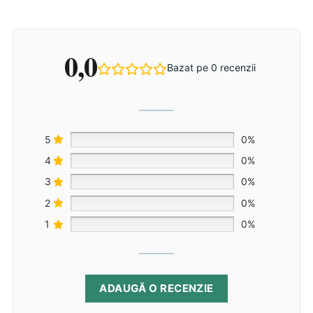
0,0
Bazat pe 0 recenzii
5
0%
4
0%
3
0%
2
0%
1
0%
ADAUGĂ O RECENZIE