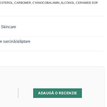
LESTEROL, CARBOMER, CYANOCOBALAMIN, ALCOHOL, CERAMIDE EOP
 Skincare
e sarcină/alăptare
ADAUGĂ O RECENZIE