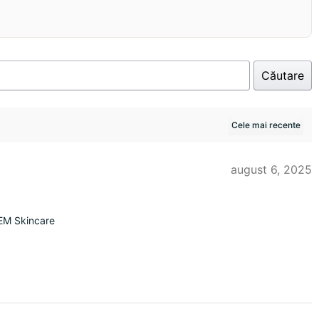
Căutare
august 6, 2025
EM Skincare