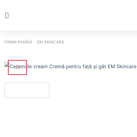
Salt
la
conținut
PRIMA PAGINĂ
EM SKINCARE
/