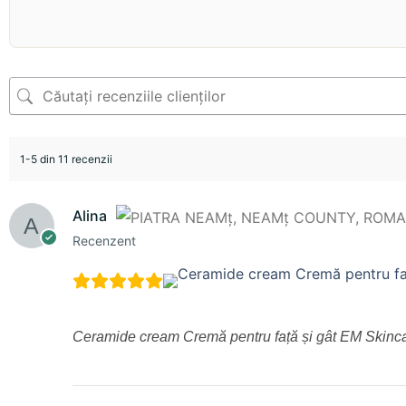
1-5 din 11 recenzii
Alina
Recenzent
Ceramide cream Cremă pentru față și gât EM Skinc