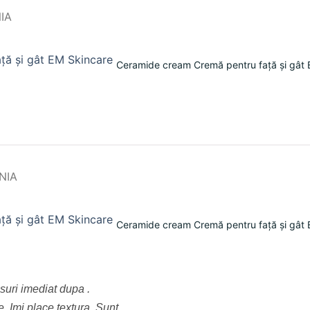
Ceramide cream Cremă pentru față și gât 
Ceramide cream Cremă pentru față și gât 
suri imediat dupa .
. Imi place textura. Sunt