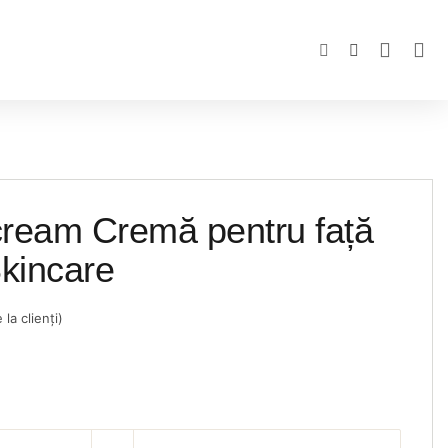
ream Cremă pentru față
Skincare
la clienți)