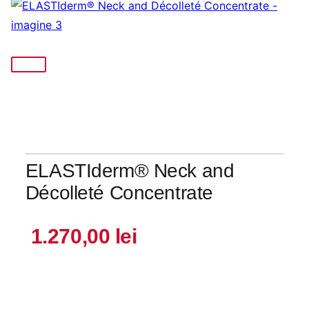
ELASTIderm® Neck and
Décolleté Concentrate
1.270,00
lei
Cantitate