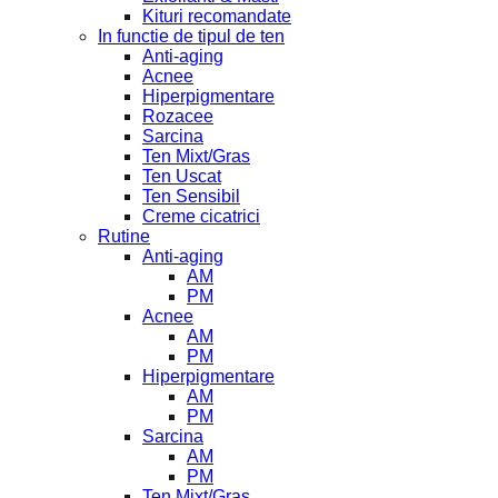
Kituri recomandate
In functie de tipul de ten
Anti-aging
Acnee
Hiperpigmentare
Rozacee
Sarcina
Ten Mixt/Gras
Ten Uscat
Ten Sensibil
Creme cicatrici
Rutine
Anti-aging
AM
PM
Acnee
AM
PM
Hiperpigmentare
AM
PM
Sarcina
AM
PM
Ten Mixt/Gras