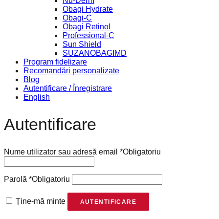
Nu-Derm
Obagi Hydrate
Obagi-C
Obagi Retinol
Professional-C
Sun Shield
SUZANOBAGIMD
Program fidelizare
Recomandări personalizate
Blog
Autentificare / Înregistrare
English
Autentificare
Nume utilizator sau adresă email
*
Obligatoriu
Parolă
*
Obligatoriu
Ține-mă minte
AUTENTIFICARE