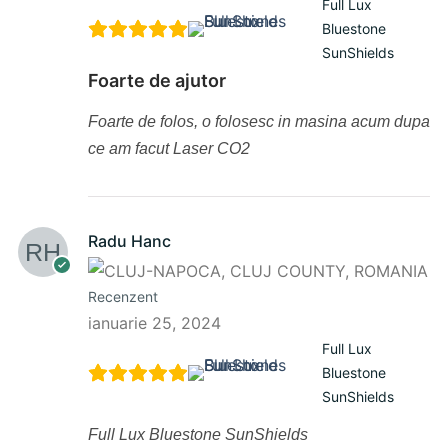
Full Lux
Bluestone
SunShields
Foarte de ajutor
Foarte de folos, o folosesc in masina acum dupa
ce am facut Laser CO2
Radu Hanc
Recenzent
ianuarie 25, 2024
Full Lux
Bluestone
SunShields
Full Lux Bluestone SunShields