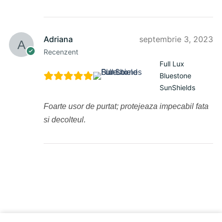
Adriana
septembrie 3, 2023
Recenzent
Full Lux
Bluestone
SunShields
Foarte usor de purtat; protejeaza impecabil fata
si decolteul.