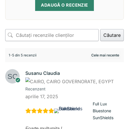
ADAUGĂ O RECENZIE
Căutare
1-5 din 5 recenzii
Susanu Claudia
Recenzent
aprilie 17, 2025
Full Lux
Bluestone
SunShields
Foarte multumita !