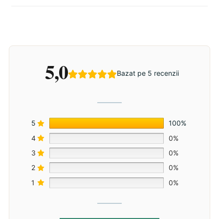
5,0
Bazat pe 5 recenzii
5
100%
4
0%
3
0%
2
0%
1
0%