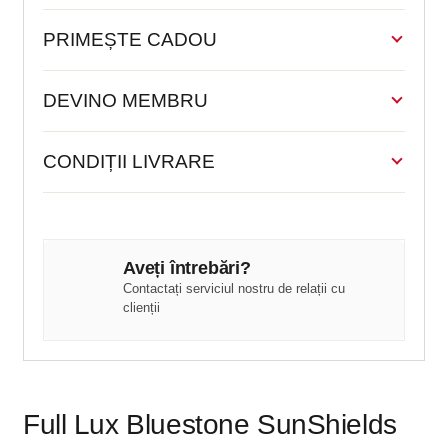
PRIMEȘTE CADOU
DEVINO MEMBRU
CONDIȚII LIVRARE
Aveți întrebări?
Contactați serviciul nostru de relații cu
clienții
Full Lux Bluestone SunShields