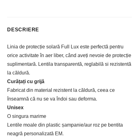
DESCRIERE
Linia de protecție solară Full Lux este perfectă pentru
orice activitate în aer liber, când aveți nevoie de protecție
suplimentară. Lentila transparentă, reglabilă si rezistentă
la căldură.
Curățați cu grijă
Fabricat din material rezistent la căldură, ceea ce
înseamnă că nu se va îndoi sau deforma.
Unisex
O singura marime
Lentile moale din plastic șampanie/aur roz pe bentita
neagră personalizată EM.