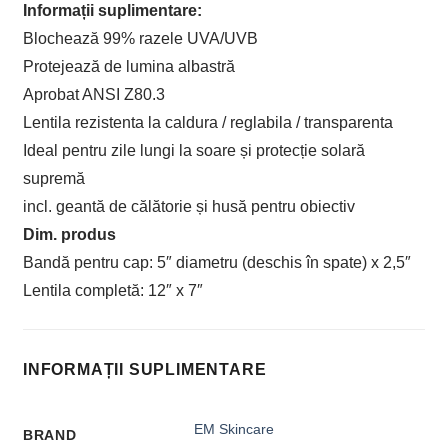
Informații suplimentare:
Blochează 99% razele UVA/UVB
Protejează de lumina albastră
Aprobat ANSI Z80.3
Lentila rezistenta la caldura / reglabila / transparenta
Ideal pentru zile lungi la soare și protecție solară
supremă
incl. geantă de călătorie și husă pentru obiectiv
Dim. produs
Bandă pentru cap: 5″ diametru (deschis în spate) x 2,5″
Lentila completă: 12″ x 7″
INFORMAȚII SUPLIMENTARE
EM Skincare
BRAND