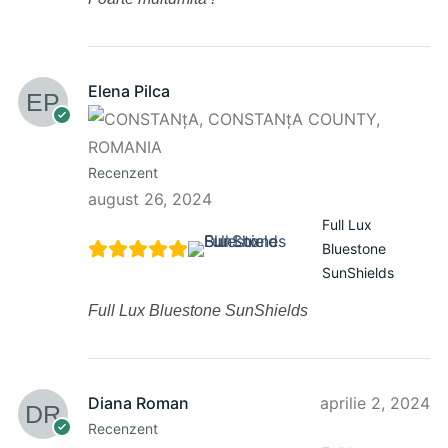
Elena Pilca
Recenzent
august 26, 2024
Full Lux
Bluestone
SunShields
Full Lux Bluestone SunShields
Diana Roman
aprilie 2, 2024
Recenzent