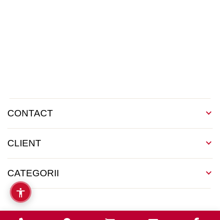
CONTACT
CLIENT
CATEGORII
Copyright 2026 © Martin Clinic / Contact: 0754 882 288