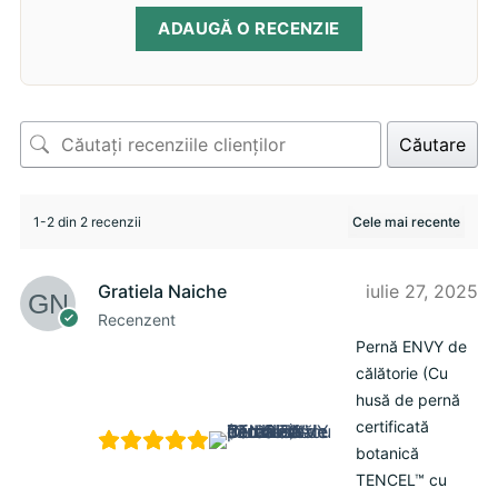
ADAUGĂ O RECENZIE
Căutare
1-2 din 2 recenzii
Gratiela Naiche
iulie 27, 2025
Recenzent
Pernă ENVY de
călătorie (Cu
husă de pernă
certificată
botanică
TENCEL™ cu