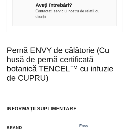
Aveți întrebări?
Contactați serviciul nostru de relații cu
clienții
Pernă ENVY de călătorie (Cu
husă de pernă certificată
botanică TENCEL™ cu infuzie
de CUPRU)
INFORMAȚII SUPLIMENTARE
Envy
BRAND