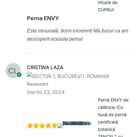
infuzie de
CUPRU)
Perna ENVY
Este minunată, dorm excelent! Ma bucur ca am
descoperit aceasta perna!
CRISTINA LAZA
Recenzent
martie 23, 2024
Pernă ENVY de
călătorie (Cu
husă de pernă
certificată
botanică
TENCEL™ cu