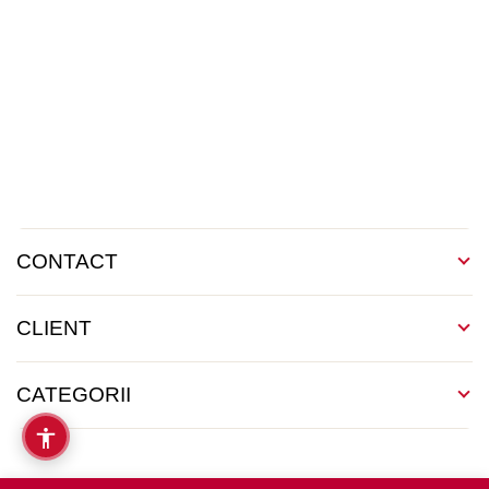
CONTACT
CLIENT
CATEGORII
Copyright 2026 © Martin Clinic / Contact: 0754 882 288