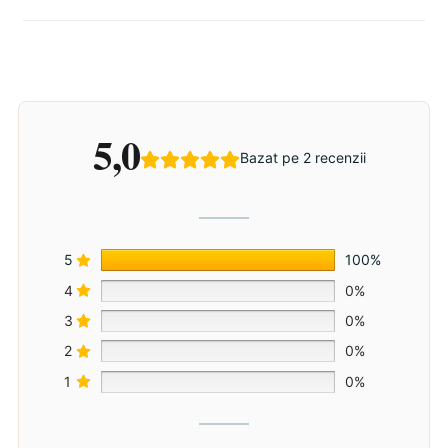
5,0
Bazat pe 2 recenzii
5
100%
4
0%
3
0%
2
0%
1
0%