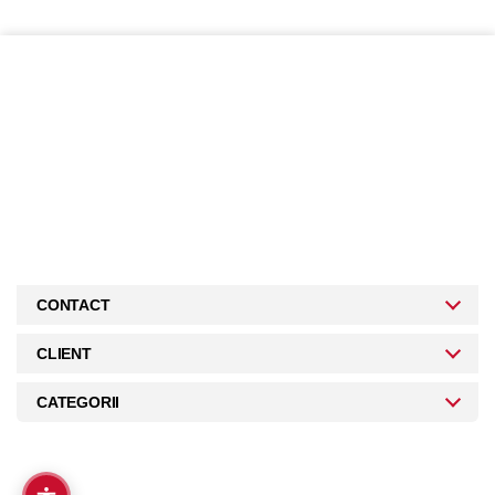
CONTACT
CLIENT
CATEGORII
Copyright 2026 © Martin Clinic / Contact: 0754 882 288