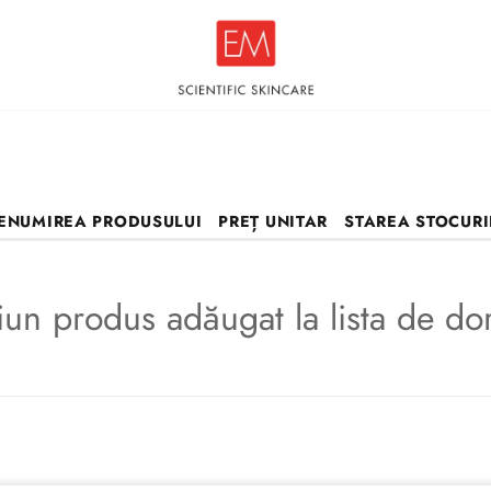
ENUMIREA PRODUSULUI
PREȚ UNITAR
STAREA STOCUR
iun produs adăugat la lista de dor