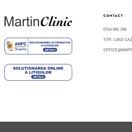
CONTACT
0754 882 288
STR. LUIGI CA
OFFICE@MARTI