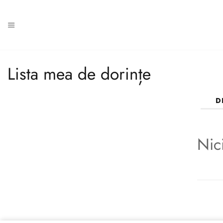
conținut
Lista mea de dorințe
D
Nic