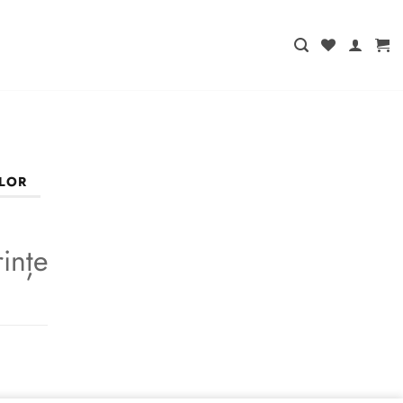
ILOR
ințe