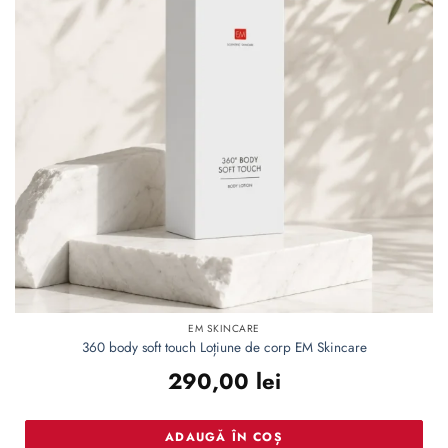
la lista
de
dorințe
EM SKINCARE
360 body soft touch Loțiune de corp EM Skincare
290,00
lei
ADAUGĂ ÎN COȘ