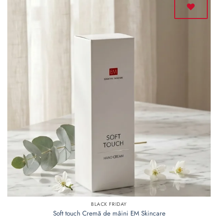
Adaugă
la lista
de
dorințe
BLACK FRIDAY
Soft touch Cremă de mâini EM Skincare