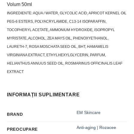
Volum 50ml
INGREDIENTE: AQUA / WATER, GLYCOLIC ACID, APRICOT KERNEL OIL
PEG-6 ESTERS, POLYACRYLAMIDE, C13-14 ISOPARAFFIN,
TOCOPHERYL ACETATE, AMMONIUM HYDROXIDE, ISOPROPYL
MYRISTATE, ALCOHOL, ZEA MAYS OIL, PHENOXYETHANOL,
LAURETH-7, ROSA MOSCHATA SEED OIL, BHT, HAMAMELIS
VIRGINIANA EXTRACT, ETHYLHEXYLGLYCERIN, PARFUM,
HELIANTHUS ANNUUS SEED OIL, ROSMARINUS OFFICINALIS LEAF
EXTRACT
INFORMAȚII SUPLIMENTARE
EM Skincare
BRAND
Anti-aging | Rozacee
PREOCUPARE