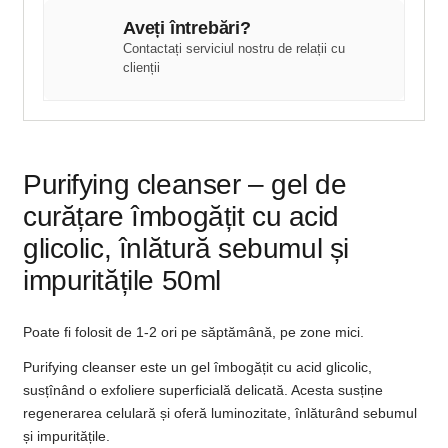
Aveți întrebări?
Contactați serviciul nostru de relații cu
clienții
Purifying cleanser – gel de
curățare îmbogățit cu acid
glicolic, înlătură sebumul și
impuritățile 50ml
Poate fi folosit de 1-2 ori pe săptămână, pe zone mici.
Purifying cleanser este un gel îmbogățit cu acid glicolic,
susțînând o exfoliere superficială delicată. Acesta susține
regenerarea celulară și oferă luminozitate, înlăturând sebumul
și impuritățile.