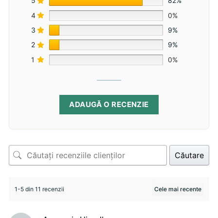
5
82%
4
0%
3
9%
2
9%
1
0%
ADAUGĂ O RECENZIE
Căutare
1-5 din 11 recenzii