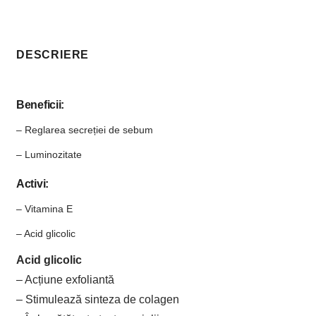
DESCRIERE
Beneficii:
– Reglarea secreției de sebum
– Luminozitate
Activi:
– Vitamina E
– Acid glicolic
Acid glicolic
– Acțiune exfoliantă
– Stimulează sinteza de colagen