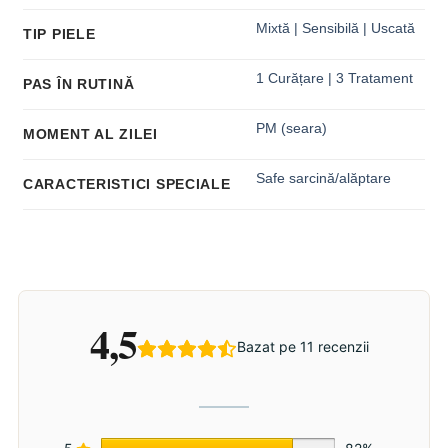
Mixtă | Sensibilă | Uscată
TIP PIELE
1 Curățare | 3 Tratament
PAS ÎN RUTINĂ
PM (seara)
MOMENT AL ZILEI
Safe sarcină/alăptare
CARACTERISTICI SPECIALE
4,5
Bazat pe 11 recenzii