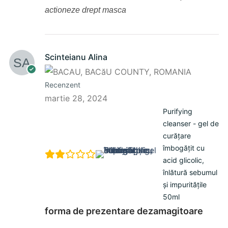
actioneze drept masca
Scinteianu Alina
Recenzent
martie 28, 2024
Purifying
cleanser - gel de
curățare
îmbogățit cu
acid glicolic,
înlătură sebumul
și impuritățile
50ml
forma de prezentare dezamagitoare