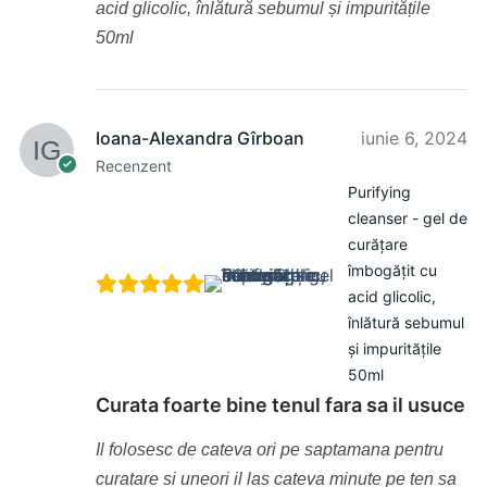
acid glicolic, înlătură sebumul și impuritățile
50ml
Ioana-Alexandra Gîrboan
iunie 6, 2024
Recenzent
Purifying
cleanser - gel de
curățare
îmbogățit cu
acid glicolic,
înlătură sebumul
și impuritățile
50ml
Curata foarte bine tenul fara sa il usuce
Il folosesc de cateva ori pe saptamana pentru
curatare si uneori il las cateva minute pe ten sa