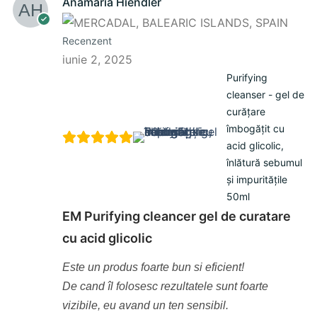
Anamaria Hiendler
Recenzent
iunie 2, 2025
Purifying
cleanser - gel de
curățare
îmbogățit cu
acid glicolic,
înlătură sebumul
și impuritățile
50ml
EM Purifying cleancer gel de curatare
cu acid glicolic
Este un produs foarte bun si eficient!
De cand îl folosesc rezultatele sunt foarte
vizibile, eu avand un ten sensibil.