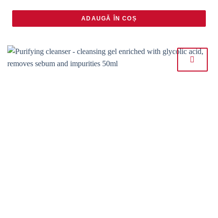
ADAUGĂ ÎN COȘ