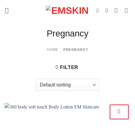
Skip
to
content
Pregnancy
HOME
PREGNANCY
/
FILTER