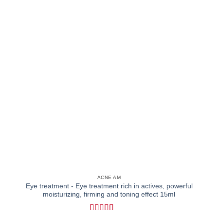
ACNE AM
Eye treatment - Eye treatment rich in actives, powerful
moisturizing, firming and toning effect 15ml