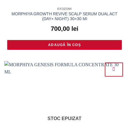
EXOZOMI
MORPHIYA GROWTH REVIVE SCALP SERUM DUAL ACT
(DAY+ NIGHT) 30+30 MI
700,00
lei
ADAUGĂ ÎN COȘ
STOC EPUIZAT