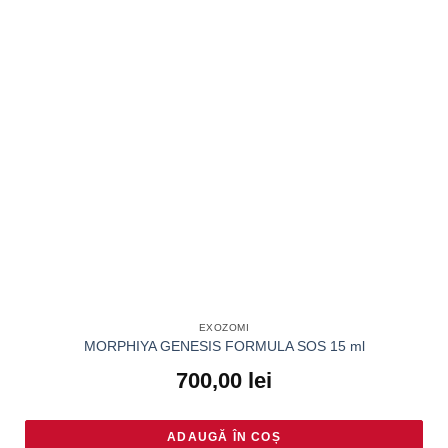
EXOZOMI
MORPHIYA GENESIS FORMULA SOS 15 ml
700,00
lei
ADAUGĂ ÎN COȘ