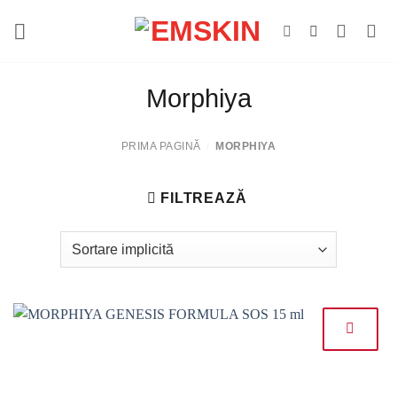
Salt
la
conținut
Morphiya
PRIMA PAGINĂ
MORPHIYA
/
FILTREAZĂ