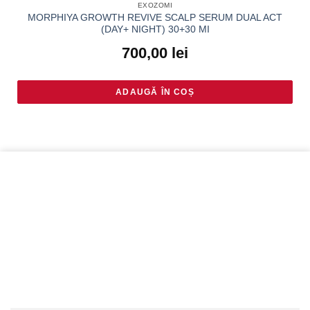
EXOZOMI
MORPHIYA GROWTH REVIVE SCALP SERUM DUAL ACT
(DAY+ NIGHT) 30+30 MI
700,00
lei
ADAUGĂ ÎN COȘ