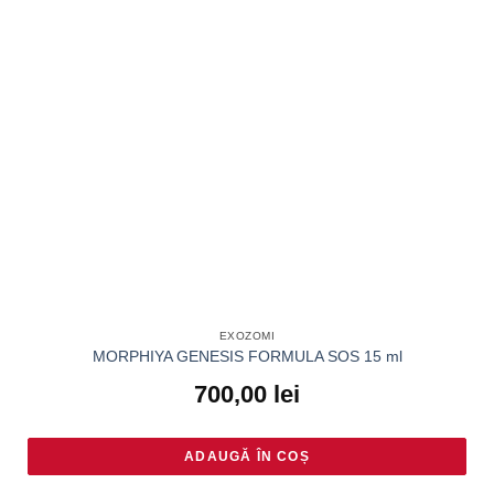
EXOZOMI
MORPHIYA GENESIS FORMULA SOS 15 ml
700,00
lei
ADAUGĂ ÎN COȘ