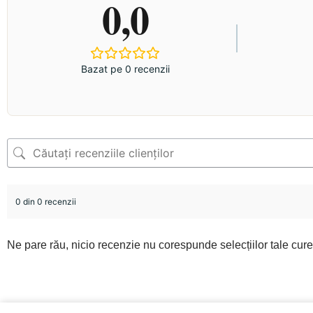
0,0
Bazat pe 0 recenzii
0 din 0 recenzii
Ne pare rău, nicio recenzie nu corespunde selecțiilor tale cur