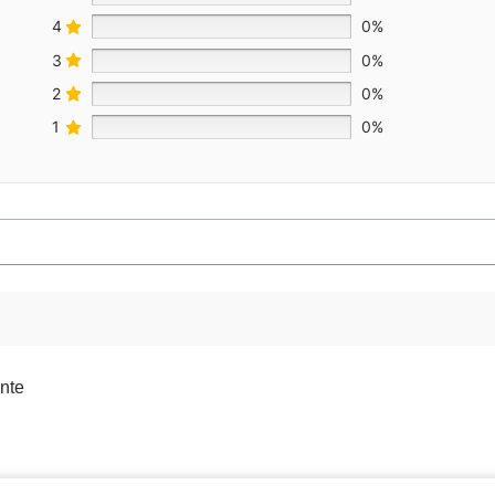
4
0%
3
0%
2
0%
1
0%
ente