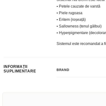
• Petele cauzate de varstă
• Piele rugoasa
• Eritem (roșeață)
• Sallowness (tenul gălbui)
• Hyperpigmentare (decolorar
Sistemul este recomandat a fi 
INFORMAȚII
BRAND
SUPLIMENTARE