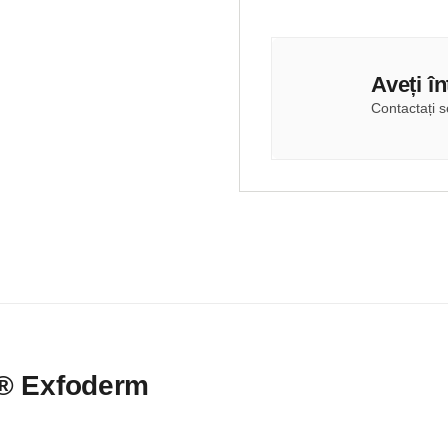
Aveți î
Contactați se
® Exfoderm