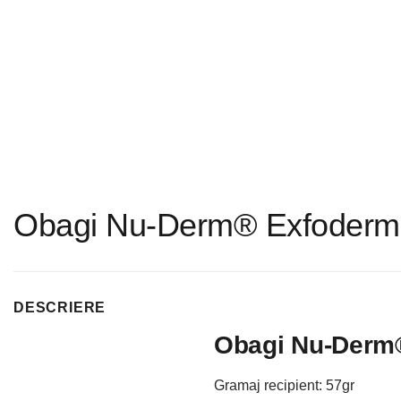
Obagi Nu-Derm® Exfoderm
DESCRIERE
Obagi Nu-Derm
Gramaj recipient: 57gr