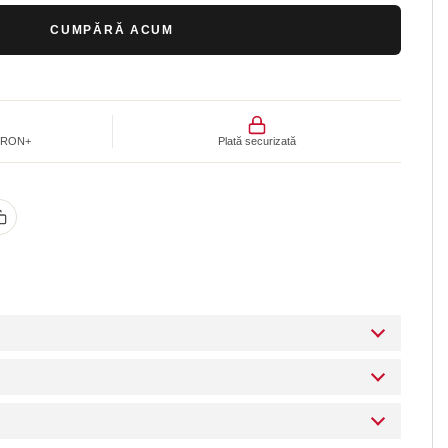
CUMPĂRĂ ACUM
00 RON+
Plată securizată