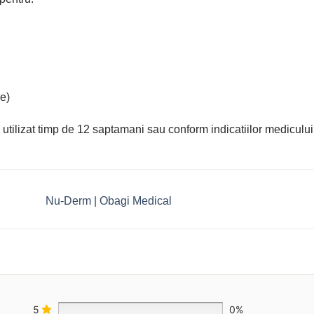
e)
utilizat timp de 12 saptamani sau conform indicatiilor medicului
Nu-Derm | Obagi Medical
5
0%