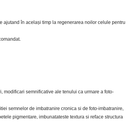
te ajutand în același timp la regenerarea noilor celule pentru
ecomandat.
, modificari semnificative ale tenului ca urmare a foto-
tiei semnelor de imbatranire cronica si de foto-imbatranire,
petele pigmentare, imbunatateste textura si reface structura