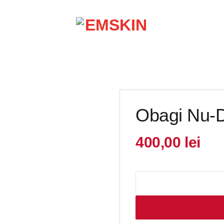
Obagi Nu-
400,00
lei