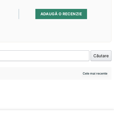
ADAUGĂ O RECENZIE
Căutare