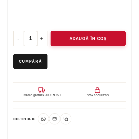
ADAUGĂ ÎN COȘ
Cantitate Consultație online cu Dr. Alexandra Popa
CUMPĂRĂ
ACUM
Livrare gratuită 300 RON+
Plată securizată
DISTRIBUIE