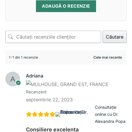
ADAUGĂ O RECENZIE
Căutare
1-1 din 1 recenzie
Adriana
Recenzent
septembrie 22, 2023
Consultație
online cu Dr.
Alexandra Popa
Consiliere excelenta