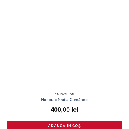
EM FASHION
Hanorac Nadia Comăneci
400,00
lei
ADAUGĂ ÎN COȘ