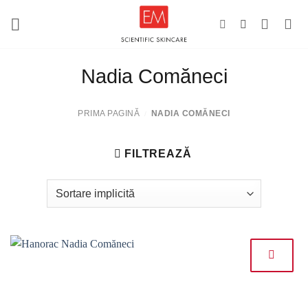
Salt
la
conținut
Nadia Comăneci
PRIMA PAGINĂ
NADIA COMĂNECI
/
FILTREAZĂ